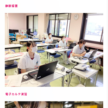
静脈留置
電子カルテ演習