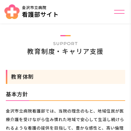
金沢市立病院
看護部サイト
メ
ニ
ュ
ー
を
開
SUPPORT
く
教育制度・キャリア支援
教育体制
基本方針
金沢市立病院看護部では、当院の理念のもと、地域住民が医
療介護を受けながら住み慣れた地域で安心して生活し続けら
れるような看護の提供を目指して、豊かな感性と、高い倫理