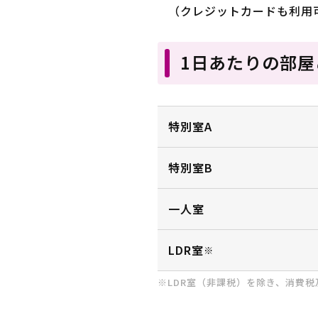
（クレジットカードも利用
1日あたりの部
特別室A
特別室B
一人室
LDR室
※
※LDR室（非課税）を除き、消費