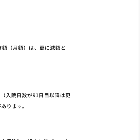
度額（月額）は、更に減額と
（入院日数が91日目以降は更
があります。