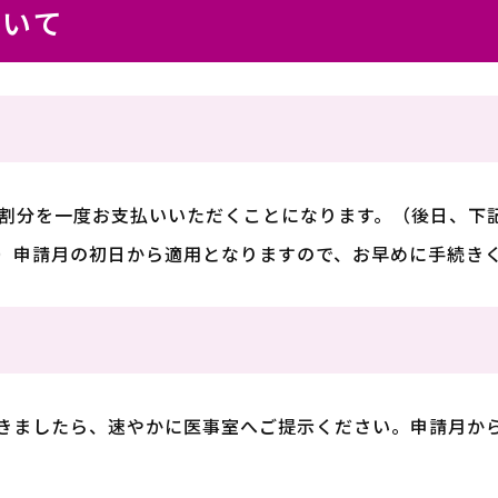
ついて
2割分を一度お支払いいただくことになります。（後日、下
）申請月の初日から適用となりますので、お早めに手続き
きましたら、速やかに医事室へご提示ください。申請月か