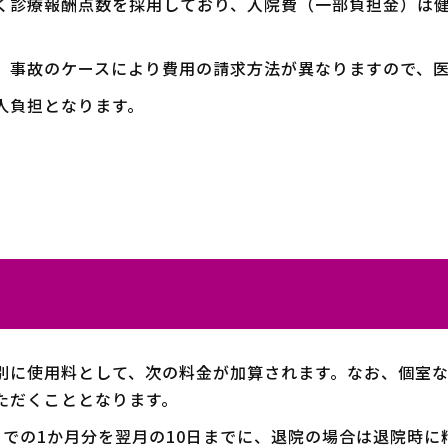
く診療報酬点数を採用しており、入院費（一部負担金）は
、事故のケースにより費用の請求方法が異なりますので、
人負担となります。
て
別に使用料として、次の料金が加算されます。なお、個室
ただくこととなります。
までの1か月分を翌月の10日までに、退院の場合は退院時に