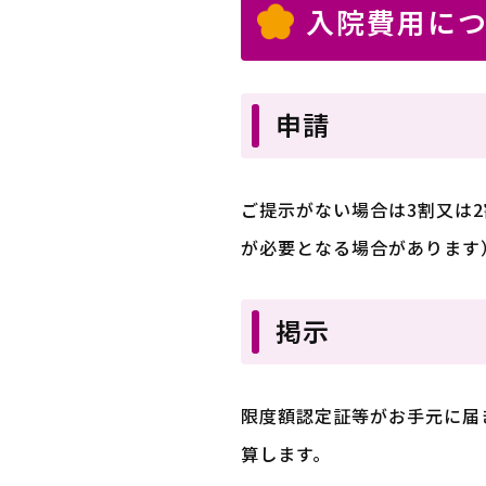
入院費用に
申請
ご提示がない場合は3割又は
が必要となる場合があります
掲示
限度額認定証等がお手元に届
算します。