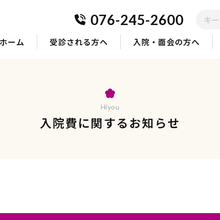
検
076-245-2600
索
す
る
ホーム
受診される方へ
入院・面会の方へ
Hiyou
入院費に関するお知らせ