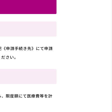
記《申請手続き先》にて申請
ください。
ら、限度額にて医療費等を計