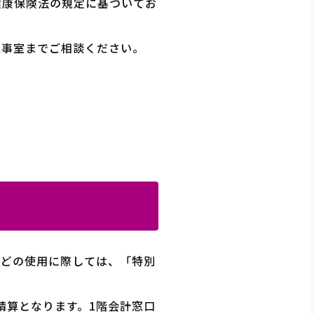
健康保険法の規定に基づいてお
医事室までご相談ください。
などの使用に際しては、「特別
精算となります。1階会計窓口