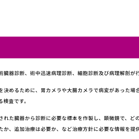
術臓器診断、術中迅速病理診断、細胞診断及び病理解剖が
を決めるために、胃カメラや大腸カメラで病変があった場
る検査です。
された臓器から診断に必要な標本を作製し、顕微鏡で、ど
たか、追加治療は必要か、など治療方針に必要な情報を提