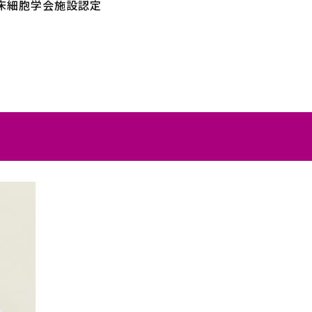
床細胞学会施設認定
介