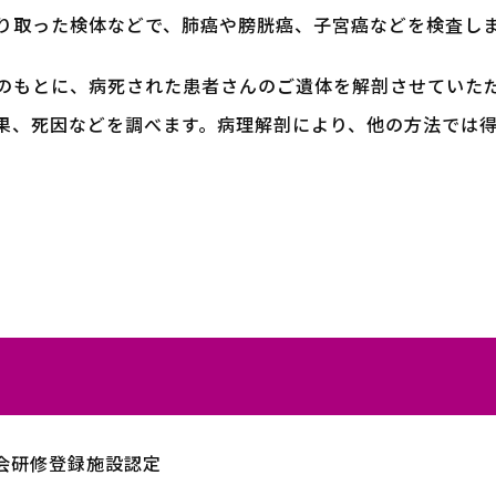
り取った検体などで、肺癌や膀胱癌、子宮癌などを検査し
のもとに、病死された患者さんのご遺体を解剖させていた
果、死因などを調べます。病理解剖により、他の方法では
会研修登録施設認定