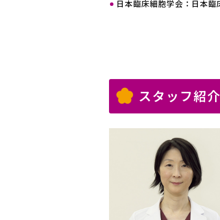
日本臨床細胞学会：日本臨
スタッフ紹