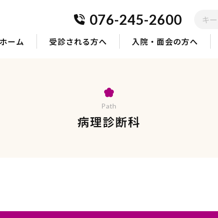
検
076-245-2600
索
す
る
ホーム
受診される方へ
入院・面会の方へ
Path
病理診断科