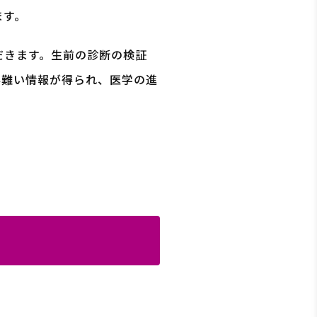
ます。
だきます。生前の診断の検証
得難い情報が得られ、医学の進