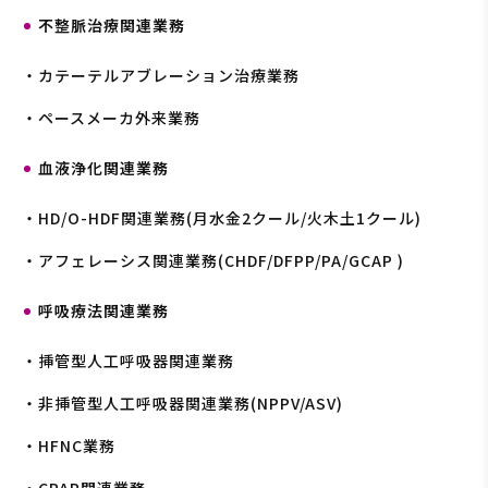
不整脈治療関連業務
・カテーテルアブレーション治療業務
・ペースメーカ外来業務
血液浄化関連業務
・HD/O-HDF関連業務(月水金2クール/火木土1クール)
・アフェレーシス関連業務(CHDF/DFPP/PA/GCAP )
呼吸療法関連業務
・挿管型人工呼吸器関連業務
・非挿管型人工呼吸器関連業務(NPPV/ASV)
・HFNC業務