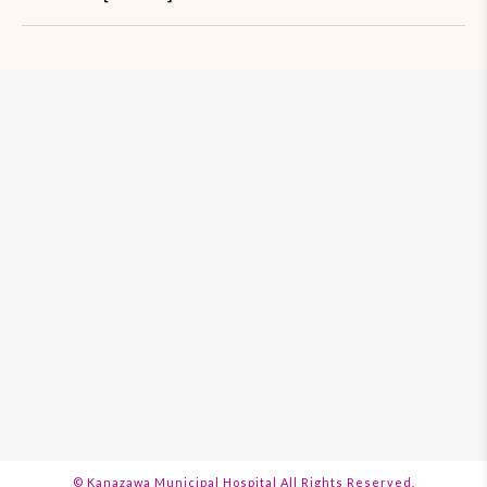
© Kanazawa Municipal Hospital
All Rights Reserved.