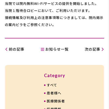
当院では院内無料Wi-Fiサービスの提供を開始しました。
当院１階待合ロビーにおいて、ご利用いただけます。
接続情報及び利用上の注意事項等につきましては、院内掲示
の案内ビラをご参照ください。
前の記事
お知らせ一覧
次の記事
カ
Category
テ
すべて
ゴ
リ
患者様へ
ー
医療関係者
一