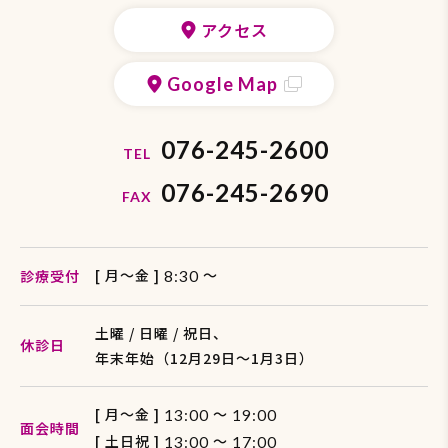
アクセス
Google Map
076-245-2600
TEL
076-245-2690
FAX
[ 月〜金 ]
〜
診療受付
8:30
土曜 / 日曜 / 祝日、
休診日
年末年始（12月29日〜1月3日）
[ 月〜金 ]
～
13:00
19:00
面会時間
[ 土日祝 ]
～
13:00
17:00