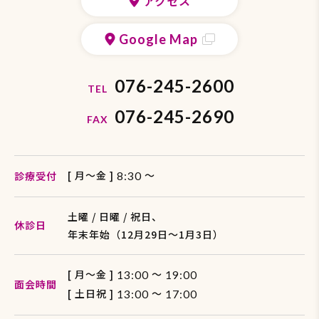
アクセス
Google Map
076-245-2600
TEL
076-245-2690
FAX
[ 月〜金 ]
〜
診療受付
8:30
土曜 / 日曜 / 祝日、
休診日
年末年始（12月29日〜1月3日）
[ 月〜金 ]
～
13:00
19:00
面会時間
[ 土日祝 ]
～
13:00
17:00