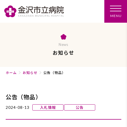
メ
MENU
ニ
ュ
ー
を
開
く
News
お知らせ
ホーム
お知らせ
公告（物品）
公告（物品）
入札情報
公告
2024-08-13