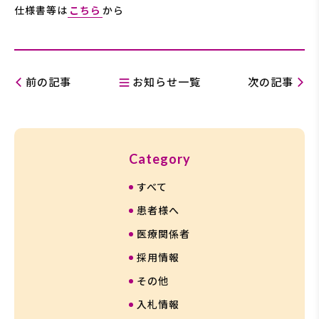
仕様書等は
こちら
から
前の記事
お知らせ一覧
次の記事
カ
Category
テ
すべて
ゴ
リ
患者様へ
ー
医療関係者
一
採用情報
覧
その他
入札情報