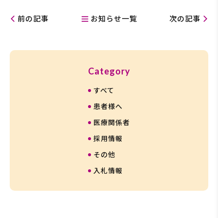
前の記事
お知らせ一覧
次の記事
カ
Category
テ
すべて
ゴ
リ
患者様へ
ー
医療関係者
一
採用情報
覧
その他
入札情報