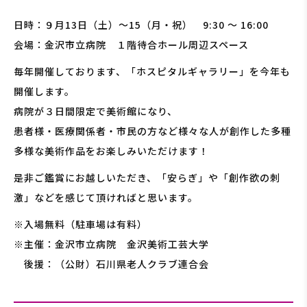
日時：９月13日（土）～15（月・祝） 9:30 ～ 16:00
会場：金沢市立病院 １階待合ホール周辺スペース
毎年開催しております、「ホスピタルギャラリー」を今年も
開催します。
病院が３日間限定で美術館になり、
患者様・医療関係者・市民の方など様々な人が創作した多種
多様な美術作品をお楽しみいただけます！
是非ご鑑賞にお越しいただき、「安らぎ」や「創作欲の刺
激」などを感じて頂ければと思います。
※入場無料（駐車場は有料）
※主催：金沢市立病院 金沢美術工芸大学
後援：（公財）石川県老人クラブ連合会