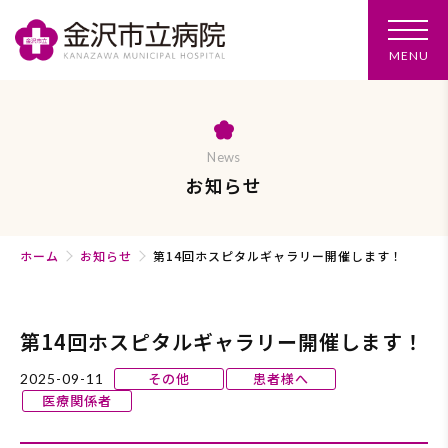
メ
MENU
ニ
ュ
ー
を
開
く
News
お知らせ
ホーム
お知らせ
第14回ホスピタルギャラリー開催します！
第14回ホスピタルギャラリー開催します！
その他
患者様へ
2025-09-11
医療関係者