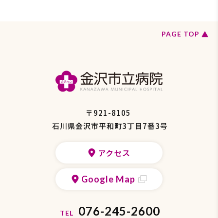
ペ
PAGE TOP
ー
ジ
の
ト
ッ
プ
へ
戻
〒921-8105
る
石川県金沢市平和町3丁目7番3号
アクセス
Google Map
076-245-2600
TEL