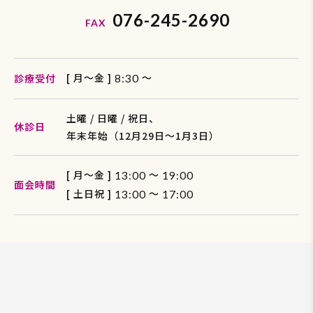
076-245-2690
FAX
[ 月〜金 ]
〜
診療受付
8:30
土曜 / 日曜 / 祝日、
休診日
年末年始（12月29日〜1月3日）
[ 月〜金 ]
～
13:00
19:00
面会時間
[ 土日祝 ]
～
13:00
17:00