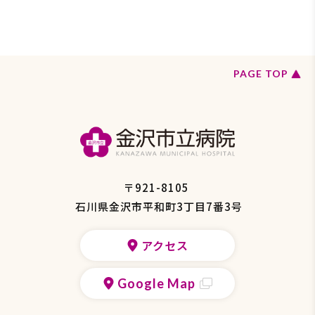
ペ
PAGE TOP
ー
ジ
の
ト
ッ
プ
へ
戻
〒921-8105
る
石川県金沢市平和町3丁目7番3号
アクセス
Google Map