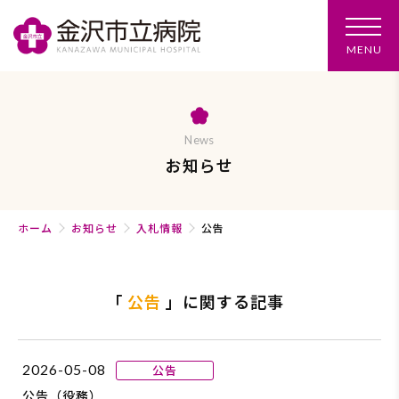
メ
MENU
ニ
ュ
ー
を
開
く
News
お知らせ
ホーム
お知らせ
入札情報
公告
「
公告
」に関する記事
2026-05-08
公告
公告（役務）